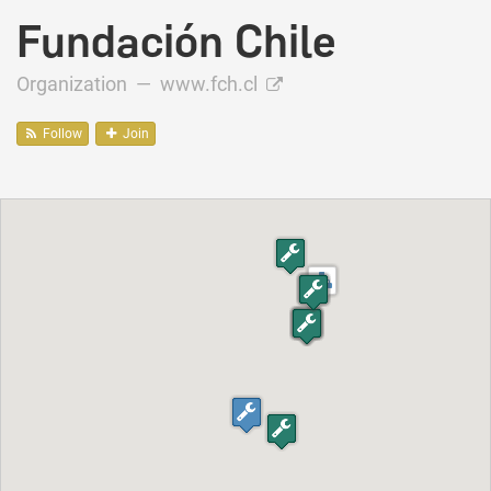
Fundación Chile
Organization —
www.fch.cl
Follow
Join