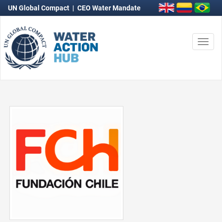
UN Global Compact
|
CEO Water Mandate
Togg
navi