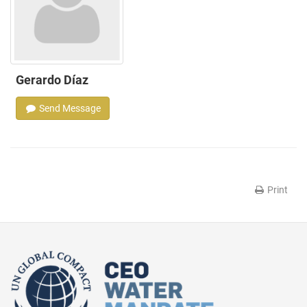
Gerardo Díaz
Send Message
Print