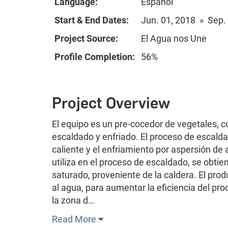
Language:
Español
Start & End Dates:
Jun. 01, 2018 » Sep.
Project Source:
El Agua nos Une
Profile Completion:
56%
Project Overview
El equipo es un pre-cocedor de vegetales, c
escaldado y enfriado. El proceso de escalda
caliente y el enfriamiento por aspersión de 
utiliza en el proceso de escaldado, se obtie
saturado, proveniente de la caldera. El prod
al agua, para aumentar la eficiencia del pro
la zona d…
Read More