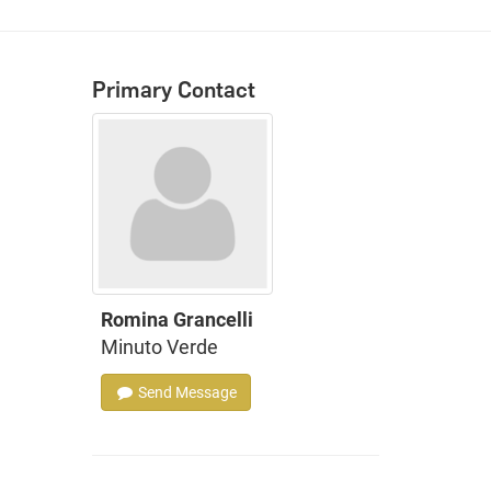
Primary Contact
Romina Grancelli
Minuto Verde
Send Message