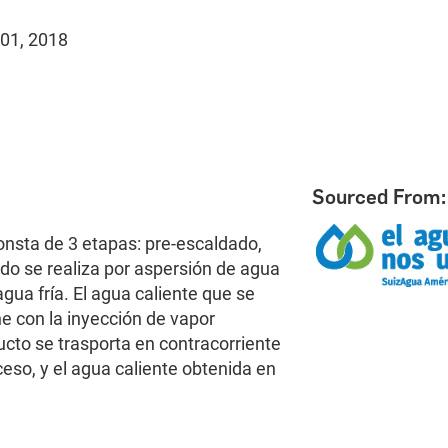
 01, 2018
Sourced From:
onsta de 3 etapas: pre-escaldado,
do se realiza por aspersión de agua
agua fría. El agua caliente que se
ne con la inyección de vapor
ucto se trasporta en contracorriente
ceso, y el agua caliente obtenida en