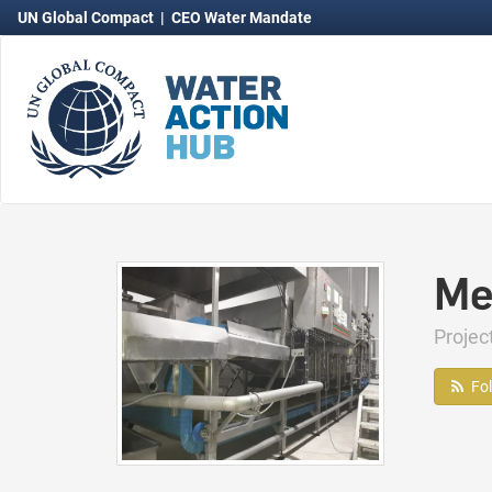
UN Global Compact
|
CEO Water Mandate
Me
Projec
Fo