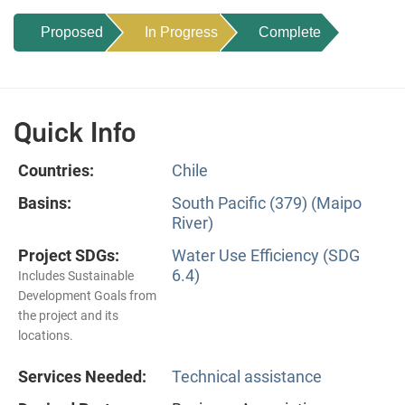
Proposed
In Progress
Complete
Quick Info
Countries:
Chile
Basins:
South Pacific (379) (Maipo
River)
Project SDGs:
Water Use Efficiency (SDG
6.4)
Includes Sustainable
Development Goals from
the project and its
locations.
Services Needed:
Technical assistance