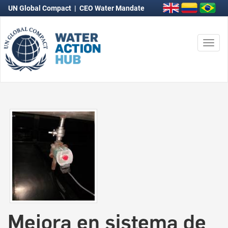
UN Global Compact
|
CEO Water Mandate
Togg
navi
Mejora en sistema de