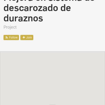
descarozado de
duraznos
Project
Follow
Join