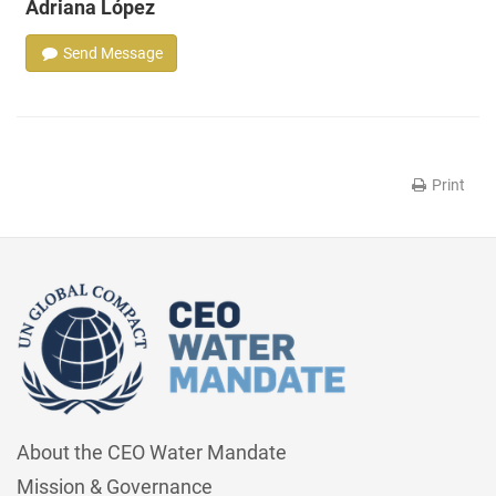
Adriana López
Send Message
Print
About the CEO Water Mandate
Mission & Governance