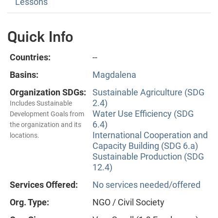
Lessons
Quick Info
Countries:
--
Basins:
Magdalena
Organization SDGs:
Sustainable Agriculture (SDG
2.4)
Includes Sustainable
Water Use Efficiency (SDG
Development Goals from
6.4)
the organization and its
International Cooperation and
locations.
Capacity Building (SDG 6.a)
Sustainable Production (SDG
12.4)
Services Offered:
No services needed/offered
Org. Type:
NGO / Civil Society