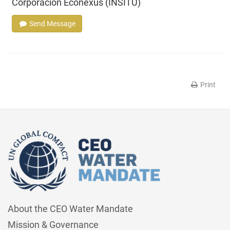
Corporación Econexus (INSITU)
Send Message
Print
About the CEO Water Mandate
Mission & Governance