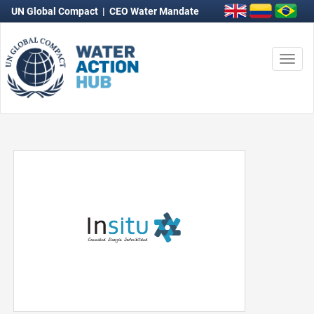
UN Global Compact
|
CEO Water Mandate
Togg
navi