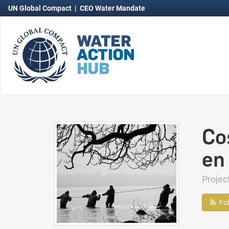
UN Global Compact
|
CEO Water Mandate
Co
en
Projec
Fo