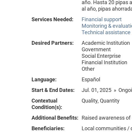
año. Hasta 20 pipas a
al año, pipas ahorra
Services Needed:
Financial support
Monitoring & evaluat
Technical assistance
Desired Partners:
Academic Institution
Government
Social Enterprise
Financial Institution
Other
Language:
Español
Start & End Dates:
Jul. 01, 2025 » Ongo
Contextual
Quality, Quantity
Condition(s):
Additional Benefits:
Raised awareness of
Beneficiaries:
Local communities / 