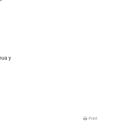
nua y
Print