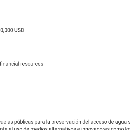
50,000 USD
inancial resources
cuelas públicas para la preservación del acceso de agua 
te el uso de medios alternativos e innovadores como lo