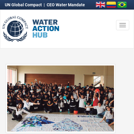
UN Global Compact
|
CEO Water Mandate
Togg
navi