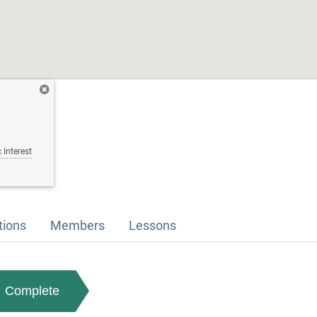
 Interest
tions
Members
Lessons
Complete