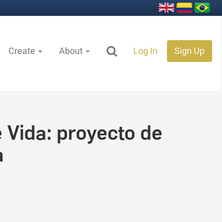
Create
About
Log In
Sign Up
Vida: proyecto de
a