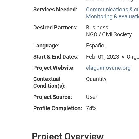
Services Needed:
Communications & o
Monitoring & evaluat
Desired Partners:
Business
NGO / Civil Society
Language:
Español
Start & End Dates:
Feb. 01, 2023 » Ong
Project Website:
elaguanosune.org
Contextual
Quantity
Condition(s):
Project Source:
User
Profile Completion:
74%
Project Overview