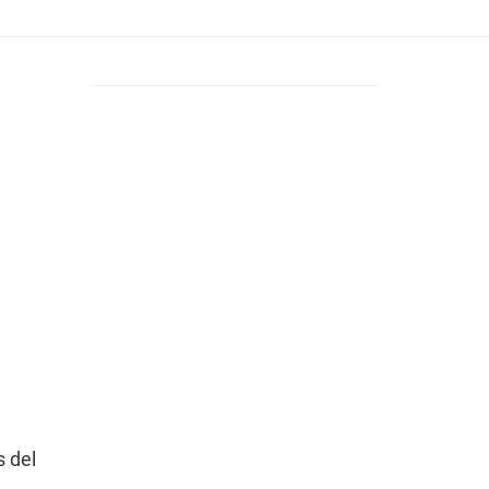
s del