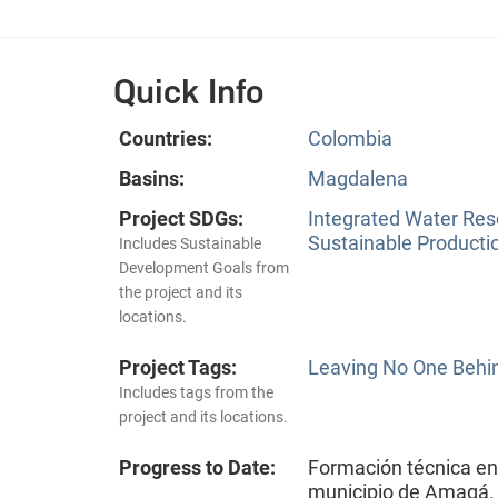
Quick Info
Countries:
Colombia
Basins:
Magdalena
Project SDGs:
Integrated Water Re
Sustainable Producti
Includes Sustainable
Development Goals from
the project and its
locations.
Project Tags:
Leaving No One Behi
Includes tags from the
project and its locations.
Progress to Date:
Formación técnica en
municipio de Amagá. 