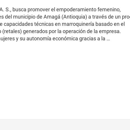
S. A. S., busca promover el empoderamiento femenino,
s del municipio de Amagá (Antioquia) a través de un pr
 de capacidades técnicas en marroquinería basado en el
(retales) generados por la operación de la empresa.
s mujeres y su autonomía económica gracias a la …