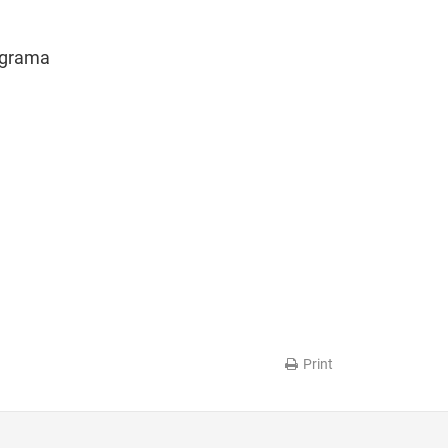
ograma
Print