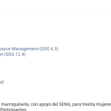
source Management (SDG 6.5)
on (SDG 12.4)
nd
 marroquinería, con apoyo del SENA, para treinta mujere
Participantes