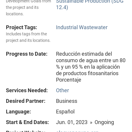
Sustainable Production (SDG
Development Goals from
12.4)
the project and its
locations.
Project Tags:
Industrial Wastewater
Includes tags from the
project and its locations.
Progress to Date:
Reducción estimada del
consumo de agua entre un 80
% y un 95 % en la aplicación
de productos fitosanitarios
Porcentaje
Services Needed:
Other
Desired Partner:
Business
Language:
Español
Start & End Dates:
Jun. 01, 2023 » Ongoing