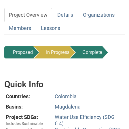
Project Overview
Details
Organizations
Members
Lessons
Proposed
In Progress
Complete
Quick Info
Countries:
Colombia
Basins:
Magdalena
Project SDGs:
Water Use Efficiency (SDG
6.4)
Includes Sustainable