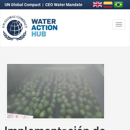
UN Global Compact
|
CEO Water Mandate
Togg
navi