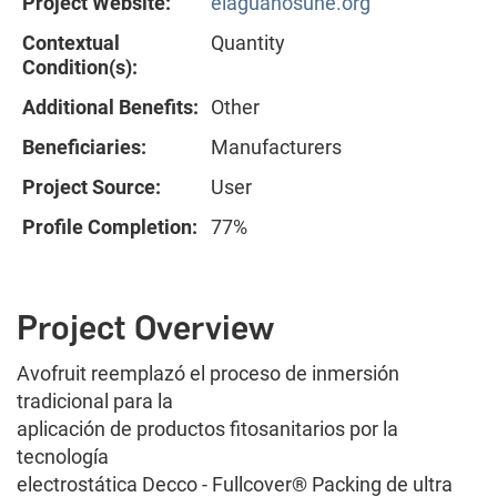
Project Website:
elaguanosune.org
Contextual
Quantity
Condition(s):
Additional Benefits:
Other
Beneficiaries:
Manufacturers
Project Source:
User
Profile Completion:
77%
Project Overview
Avofruit reemplazó el proceso de inmersión
tradicional para la
aplicación de productos fitosanitarios por la
tecnología
electrostática Decco - Fullcover® Packing de ultra