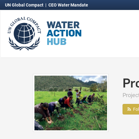
UN Global Compact
|
CEO Water Mandate
Pr
Proje
Fo