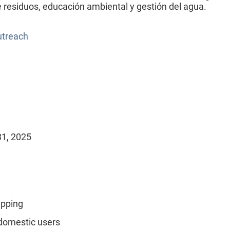
 residuos, educación ambiental y gestión del agua.
utreach
31, 2025
apping
domestic users