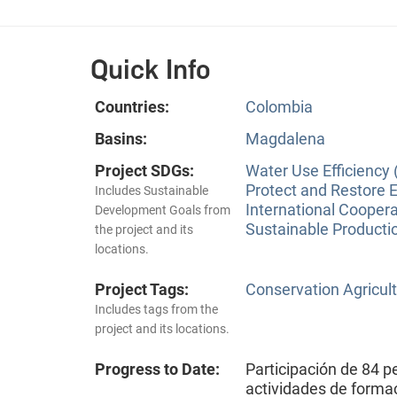
Quick Info
Countries:
Colombia
Basins:
Magdalena
Project SDGs:
Water Use Efficiency 
Protect and Restore 
Includes Sustainable
International Coopera
Development Goals from
Sustainable Producti
the project and its
locations.
Project Tags:
Conservation Agricu
Includes tags from the
project and its locations.
Progress to Date:
Participación de 84 p
actividades de formac