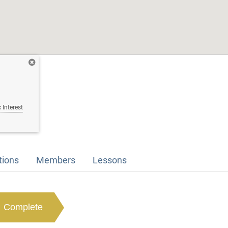
 Interest
tions
Members
Lessons
Complete