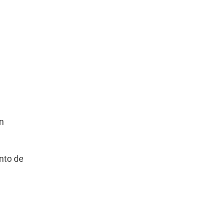
ón
nto de