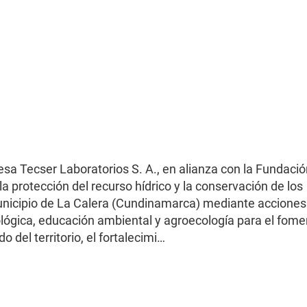
presa Tecser Laboratorios S. A., en alianza con la Fundaci
protección del recurso hídrico y la conservación de los
nicipio de La Calera (Cundinamarca) mediante acciones
lógica, educación ambiental y agroecología para el fome
o del territorio, el fortalecimi…