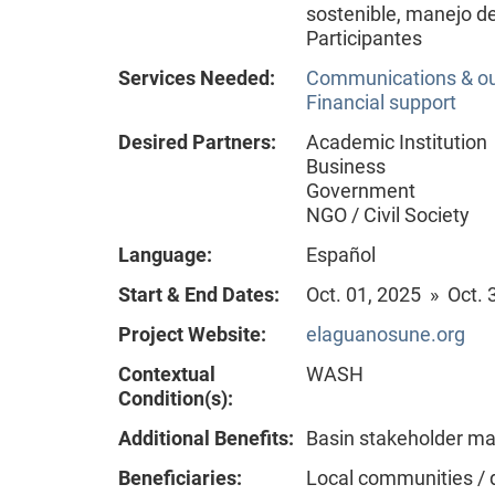
sostenible, manejo de
Participantes
Services Needed:
Communications & o
Financial support
Desired Partners:
Academic Institution
Business
Government
NGO / Civil Society
Language:
Español
Start & End Dates:
Oct. 01, 2025 » Oct. 
Project Website:
elaguanosune.org
Contextual
WASH
Condition(s):
Additional Benefits:
Basin stakeholder m
Beneficiaries:
Local communities / 