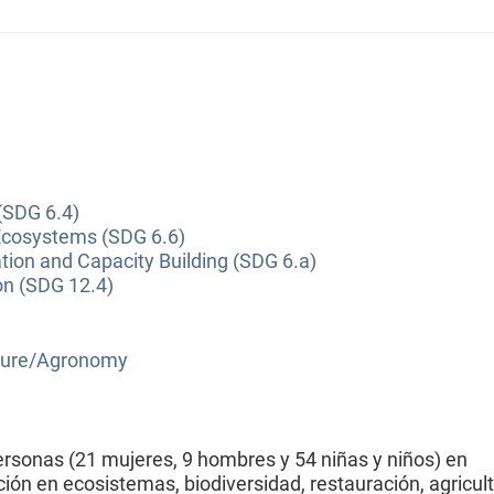
(SDG 6.4)
Ecosystems (SDG 6.6)
tion and Capacity Building (SDG 6.a)
on (SDG 12.4)
lture/Agronomy
ersonas (21 mujeres, 9 hombres y 54 niñas y niños) en
ión en ecosistemas, biodiversidad, restauración, agricul