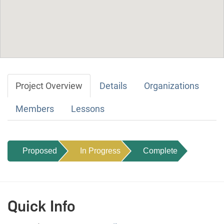
Project Overview
Details
Organizations
Members
Lessons
Proposed
In Progress
Complete
Quick Info